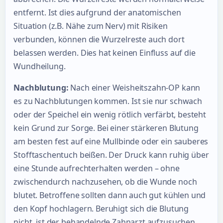
entfernt. Ist dies aufgrund der anatomischen
Situation (z.B. Nähe zum Nerv) mit Risiken
verbunden, können die Wurzelreste auch dort
belassen werden. Dies hat keinen Einfluss auf die
Wundheilung.
Nachblutung:
Nach einer Weisheitszahn-OP kann
es zu Nachblutungen kommen. Ist sie nur schwach
oder der Speichel ein wenig rötlich verfärbt, besteht
kein Grund zur Sorge. Bei einer stärkeren Blutung
am besten fest auf eine Mullbinde oder ein sauberes
Stofftaschentuch beißen. Der Druck kann ruhig über
eine Stunde aufrechterhalten werden – ohne
zwischendurch nachzusehen, ob die Wunde noch
blutet. Betroffene sollten dann auch gut kühlen und
den Kopf hochlagern. Beruhigt sich die Blutung
nicht, ist der behandelnde Zahnarzt aufzusuchen.