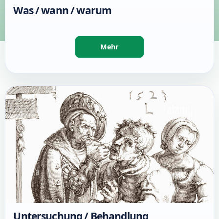
Was / wann / warum
Untersuchung / Behandlung