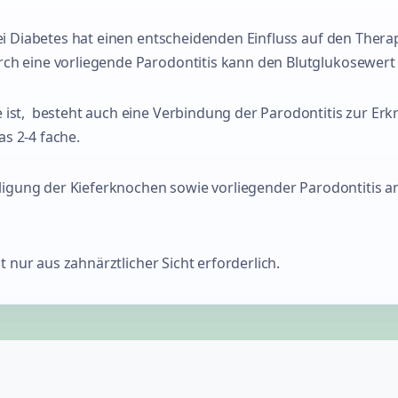
i Diabetes hat einen entscheidenden Einfluss auf den Therap
h eine vorliegende Parodontitis kann den Blutglukosewert 
ist, besteht auch eine Verbindung der Parodontitis zur Er
s 2-4 fache.
iligung der Kieferknochen sowie vorliegender Parodontitis 
t nur aus zahnärztlicher Sicht erforderlich.