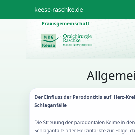
Weiter zum Inhalt
Skip to footer
keese-raschke.de
Praxisgemeinschaft
Allgeme
Der Einfluss der Parodontitis auf Herz-K
Schlaganfälle
Die Streuung der parodontalen Keime in den
Schlaganfälle oder Herzinfarkte zur Folge, 