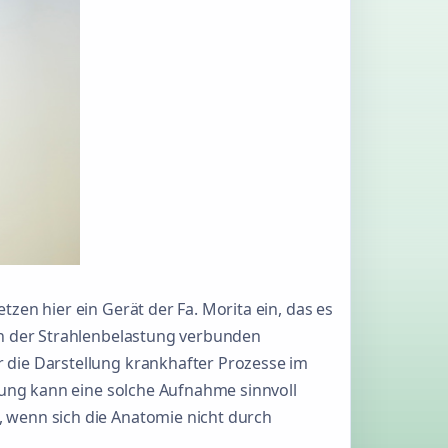
en hier ein Gerät der Fa. Morita ein, das es
on der Strahlenbelastung verbunden
 die Darstellung krankhafter Prozesse im
nung kann eine solche Aufnahme sinnvoll
 wenn sich die Anatomie nicht durch