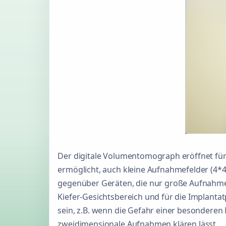
Der digitale Volumentomograph eröffnet für d
ermöglicht, auch kleine Aufnahmefelder (4*
gegenüber Geräten, die nur große Aufnahmef
Kiefer-Gesichtsbereich und für die Implanta
sein, z.B. wenn die Gefahr einer besondere
zweidimensionale Aufnahmen klären lässt.