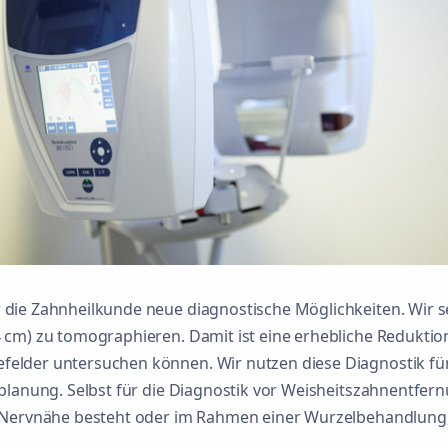
ie Zahnheilkunde neue diagnostische Möglichkeiten. Wir setz
4 cm) zu tomographieren. Damit ist eine erhebliche Redukti
elder untersuchen können. Wir nutzen diese Diagnostik für
tplanung. Selbst für die Diagnostik vor Weisheitszahnentfer
n Nervnähe besteht oder im Rahmen einer Wurzelbehandlung,