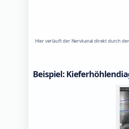
Hier verläuft der Nervkanal direkt durch d
Beispiel: Kieferhöhlendi