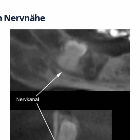
in Nervnähe