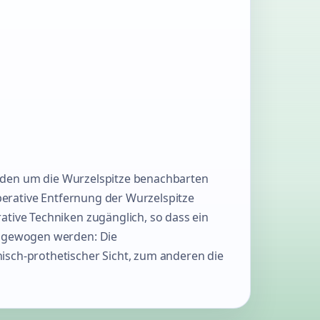
nd den um die Wurzelspitze benachbarten
operative Entfernung der Wurzelspitze
ative Techniken zugänglich, so dass ein
abgewogen werden: Die
isch-prothetischer Sicht, zum anderen die