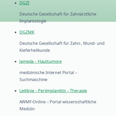
DGZI
Deutsche Gesellschaft für Zahnärztliche
Implantologie
DGZMK
Deutsche Gesellschaft für Zahn-, Mund- und
Kieferheilkunde
Jameda – Hauttumore
medizinische Internet Portal –
Suchmaschine
Leitlinie – Periimplantitis – Therapie
AWMF-Online -: Portal wissenschaftliche
Medizin